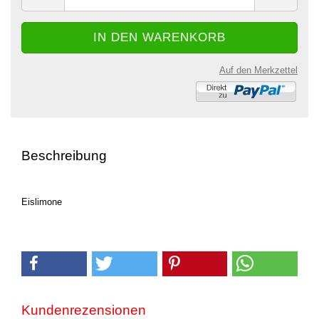
Auf den Merkzettel
Beschreibung
Eislimone
Kundenrezensionen