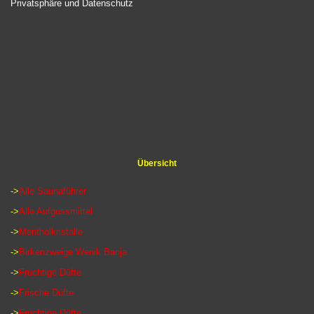
Privatsphäre und Datenschutz
Übersicht
->
Alle Saunaführer
->
Alle Aufgussmittel
->
Mentholkristalle
->
Birkenzweige Wenik Banja
->
Fruchtige Düfte
->
Frische Düfte
->
Fruchtige Düfte