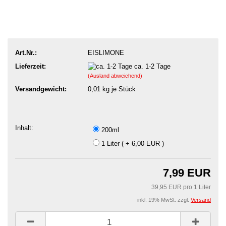
Art.Nr.:
EISLIMONE
Lieferzeit:
ca. 1-2 Tage
(Ausland abweichend)
Versandgewicht:
0,01
kg je Stück
Inhalt:
200ml
1 Liter ( + 6,00 EUR )
7,99 EUR
39,95 EUR pro 1 Liter
inkl. 19% MwSt. zzgl.
Versand