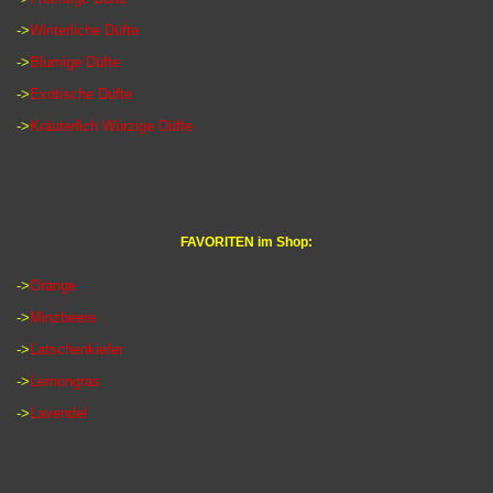
->
Winterliche Düfte
->
Blumige Düfte
->
Exotische Düfte
->
Kräuterlich Würzige Düfte
FAVORITEN im Shop:
->
Orange
->
Minzbeere
->
Latschenkiefer
->
Lemongras
->
Lavendel