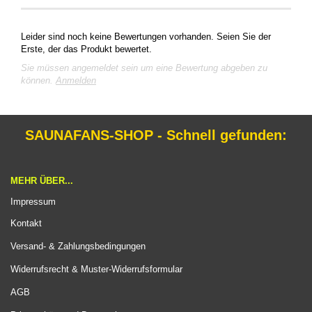
Leider sind noch keine Bewertungen vorhanden. Seien Sie der
Erste, der das Produkt bewertet.
Sie müssen angemeldet sein um eine Bewertung abgeben zu
können.
Anmelden
SAUNAFANS-SHOP - Schnell gefunden:
MEHR ÜBER...
Impressum
Kontakt
Versand- & Zahlungsbedingungen
Widerrufsrecht & Muster-Widerrufsformular
AGB