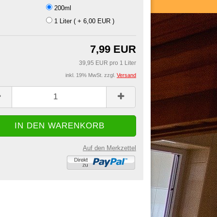
200ml
:
1 Liter ( + 6,00 EUR )
7,99 EUR
39,95 EUR pro 1 Liter
inkl. 19% MwSt. zzgl.
Versand
Auf den Merkzettel