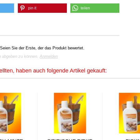
pin it
teilen
Seien Sie der Erste, der das Produkt bewertet.
g abgeben zu können.
Anmelden
llten, haben auch folgende Artikel gekauft: