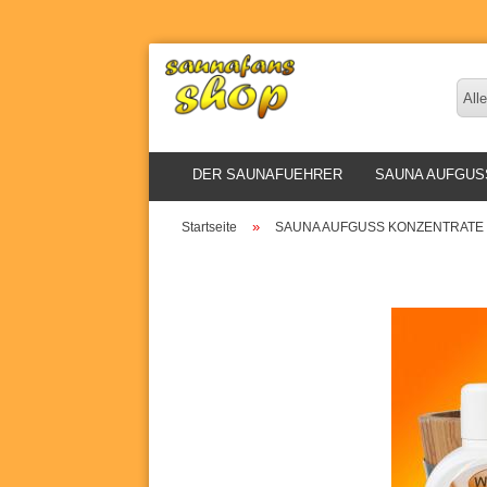
Alle
DER SAUNAFUEHRER
SAUNA AUFGUS
»
Startseite
SAUNA AUFGUSS KONZENTRATE