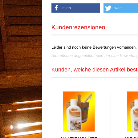
teilen
tweet
Kundenrezensionen
Leider sind noch keine Bewertungen vorhanden. 
Sie müssen angemeldet sein um eine Bewertun
Kunden, welche diesen Artikel beste