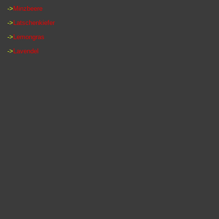
->
Minzbeere
->
Latschenkiefer
->
Lemongras
->
Lavendel