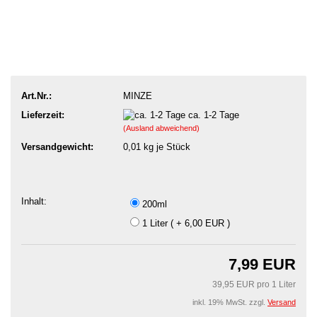
Art.Nr.:
MINZE
Lieferzeit:
ca. 1-2 Tage
(Ausland abweichend)
Versandgewicht:
0,01
kg je Stück
Inhalt:
200ml
1 Liter ( + 6,00 EUR )
7,99 EUR
39,95 EUR pro 1 Liter
inkl. 19% MwSt. zzgl.
Versand