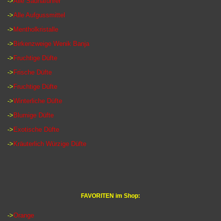
->
Alle Saunaführer
->
Alle Aufgussmittel
->
Mentholkristalle
->
Birkenzweige Wenik Banja
->
Fruchtige Düfte
->
Frische Düfte
->
Fruchtige Düfte
->
Winterliche Düfte
->
Blumige Düfte
->
Exotische Düfte
->
Kräuterlich Würzige Düfte
FAVORITEN im Shop:
->
Orange