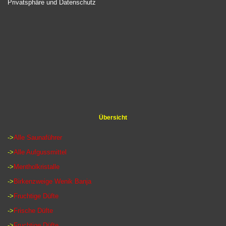
Privatsphäre und Datenschutz
Übersicht
->
Alle Saunaführer
->
Alle Aufgussmittel
->
Mentholkristalle
->
Birkenzweige Wenik Banja
->
Fruchtige Düfte
->
Frische Düfte
->
Fruchtige Düfte