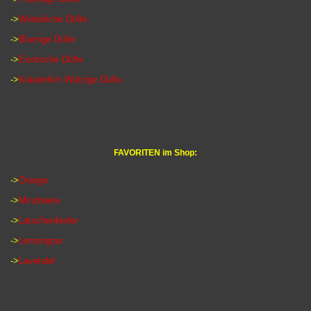
->
Winterliche Düfte
->
Blumige Düfte
->
Exotische Düfte
->
Kräuterlich Würzige Düfte
FAVORITEN im Shop:
->
Orange
->
Minzbeere
->
Latschenkiefer
->
Lemongras
->
Lavendel