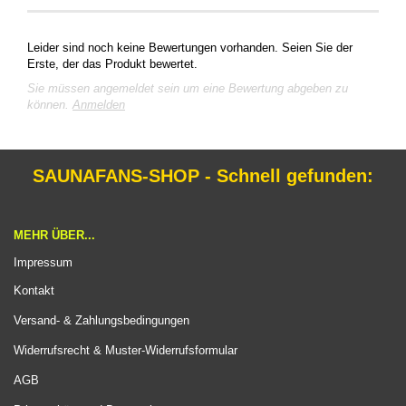
Leider sind noch keine Bewertungen vorhanden. Seien Sie der
Erste, der das Produkt bewertet.
Sie müssen angemeldet sein um eine Bewertung abgeben zu
können.
Anmelden
SAUNAFANS-SHOP - Schnell gefunden:
MEHR ÜBER...
Impressum
Kontakt
Versand- & Zahlungsbedingungen
Widerrufsrecht & Muster-Widerrufsformular
AGB