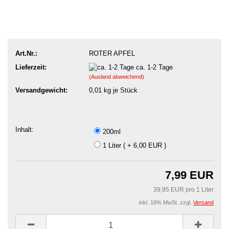
Art.Nr.:
ROTER APFEL
Lieferzeit:
ca. 1-2 Tage
(Ausland abweichend)
Versandgewicht:
0,01
kg je Stück
Inhalt:
200ml
1 Liter ( + 6,00 EUR )
7,99 EUR
39,95 EUR pro 1 Liter
inkl. 19% MwSt. zzgl.
Versand