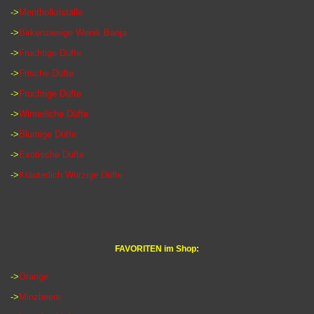
->
Mentholkristalle
->
Birkenzweige Wenik Banja
->
Fruchtige Düfte
->
Frische Düfte
->
Fruchtige Düfte
->
Winterliche Düfte
->
Blumige Düfte
->
Exotische Düfte
->
Kräuterlich Würzige Düfte
FAVORITEN im Shop:
->
Orange
->
Minzbeere