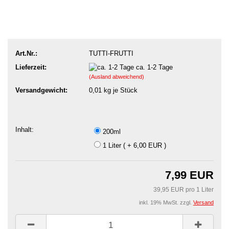
Art.Nr.:
TUTTI-FRUTTI
Lieferzeit:
ca. 1-2 Tage
(Ausland abweichend)
Versandgewicht:
0,01
kg je Stück
Inhalt:
200ml
1 Liter ( + 6,00 EUR )
7,99 EUR
39,95 EUR pro 1 Liter
inkl. 19% MwSt. zzgl.
Versand